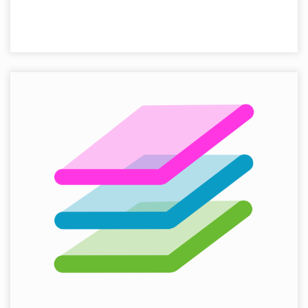
PRAXISSOFTWARE
Applikation
Laravel
Produkt
Vue.js