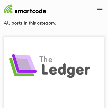
All
posts in this category.
BUCHHALTUNG FÜR SELBSTÄNDIGE
Allgemein
App
Applikation
Laravel
Produkt