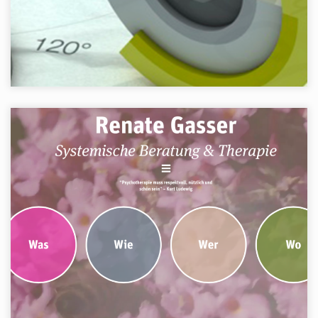
WEBSEITE
Webseite
WordPress