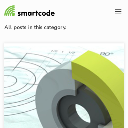
All
posts in this category.
WEBSEITE
Webseite
WordPress